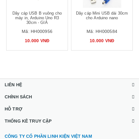
Dây cáp USB B vuông cho
Dây cáp Mini USB dài 30cm
máy in, Arduino Uno R3
cho Arduino nano
30cm - GIÁ
Mã:
HH000956
Mã:
HH000584
10.000 VNĐ
10.000 VNĐ
LIÊN HỆ
CHÍNH SÁCH
HỖ TRỢ
THỐNG KÊ TRUY CẬP
CÔNG TY CỔ PHẦN LINH KIỆN VIỆT NAM