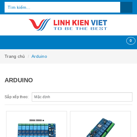
0
Trang chủ
Arduino
ARDUINO
Sắp xếp theo: