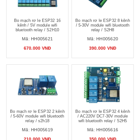
Bo mạch rơ le ESP32 16
Bo mạch rơ le ESP32 8 kênh
kênh / 5V module wifi
/ 5-30V module wifi bluetooth
bluetooth relay / S2H10
relay / S2H8
Mã:
HH005621
Mã:
HH005620
670.000 VNĐ
390.000 VNĐ
Bo mạch rơ le ESP32 2 kênh
Bo mạch rơ le ESP32 4 kênh
/ 5-60V module wifi bluetooth
/ AC220V DC7-30V module
relay / s2h18
wifi bluetooth relay / S2H5
Mã:
HH005619
Mã:
HH005616
210.000 VNĐ
350.000 VNĐ