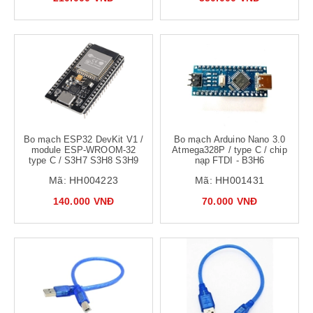
Bo mạch ESP32 DevKit V1 /
Bo mạch Arduino Nano 3.0
module ESP-WROOM-32
Atmega328P / type C / chip
type C / S3H7 S3H8 S3H9
nạp FTDI - B3H6
Mã:
HH004223
Mã:
HH001431
140.000 VNĐ
70.000 VNĐ