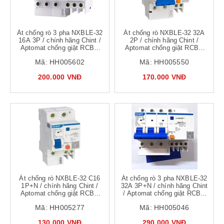
Át chống rò 3 pha NXBLE-32
Át chống rò NXBLE-32 32A
16A 3P / chính hãng Chint /
2P / chính hãng Chint /
Aptomat chống giật RCBO
Aptomat chống giật RCBO
C16
C32 /
Mã:
HH005602
Mã:
HH005550
200.000 VNĐ
170.000 VNĐ
Át chống rò NXBLE-32 C16
Át chống rò 3 pha NXBLE-32
1P+N / chính hãng Chint /
32A 3P+N / chính hãng Chint
Aptomat chống giật RCBO
/ Aptomat chống giật RCBO
C16
C32
Mã:
HH005277
Mã:
HH005046
130.000 VNĐ
290.000 VNĐ