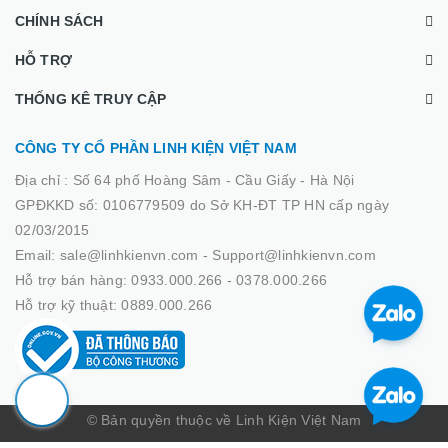
CHÍNH SÁCH
HỖ TRỢ
THỐNG KÊ TRUY CẬP
CÔNG TY CỔ PHẦN LINH KIỆN VIỆT NAM
Địa chỉ :
Số 64 phố Hoàng Sâm - Cầu Giấy - Hà Nội
GPĐKKD số: 0106779509 do Sở KH-ĐT TP HN cấp ngày
02/03/2015
Email: sale@linhkienvn.com - Support@linhkienvn.com
Hỗ trợ bán hàng: 0933.000.266 - 0378.000.266
Hỗ trợ kỹ thuật: 0889.000.266
© Bản quyền thuộc về Linh Kiện Việt Nam