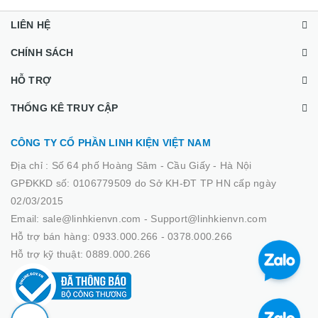
LIÊN HỆ
CHÍNH SÁCH
HỖ TRỢ
THỐNG KÊ TRUY CẬP
CÔNG TY CỔ PHẦN LINH KIỆN VIỆT NAM
Địa chỉ :
Số 64 phố Hoàng Sâm - Cầu Giấy - Hà Nội
GPĐKKD số: 0106779509 do Sở KH-ĐT TP HN cấp ngày
02/03/2015
Email: sale@linhkienvn.com - Support@linhkienvn.com
Hỗ trợ bán hàng: 0933.000.266 - 0378.000.266
Hỗ trợ kỹ thuật: 0889.000.266