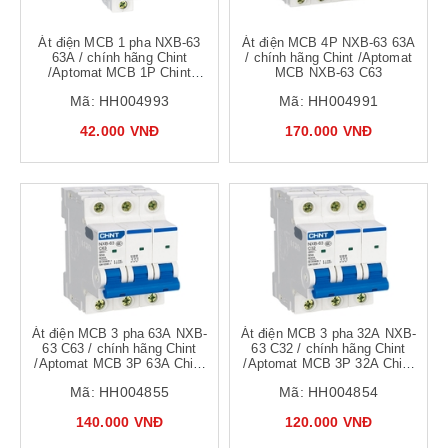
Át điện MCB 1 pha NXB-63
Át điện MCB 4P NXB-63 63A
63A / chính hãng Chint
/ chính hãng Chint /Aptomat
/Aptomat MCB 1P Chint
MCB NXB-63 C63
NXB-63 C63
Mã:
HH004993
Mã:
HH004991
42.000 VNĐ
170.000 VNĐ
Át điện MCB 3 pha 63A NXB-
Át điện MCB 3 pha 32A NXB-
63 C63 / chính hãng Chint
63 C32 / chính hãng Chint
/Aptomat MCB 3P 63A Chint
/Aptomat MCB 3P 32A Chint
NXB-63 C63
NXB-63 C32
Mã:
HH004855
Mã:
HH004854
140.000 VNĐ
120.000 VNĐ