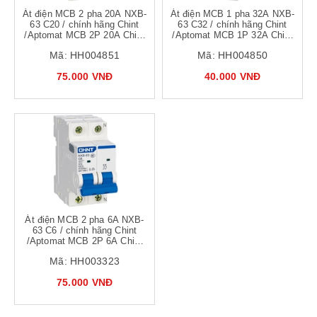
Át điện MCB 2 pha 20A NXB-
Át điện MCB 1 pha 32A NXB-
63 C20 / chính hãng Chint
63 C32 / chính hãng Chint
/Aptomat MCB 2P 20A Chint
/Aptomat MCB 1P 32A Chint
NXB-63 C20
NXB-63 C32
Mã:
HH004851
Mã:
HH004850
75.000 VNĐ
40.000 VNĐ
Át điện MCB 2 pha 6A NXB-
63 C6 / chính hãng Chint
/Aptomat MCB 2P 6A Chint
NXB-63
Mã:
HH003323
75.000 VNĐ