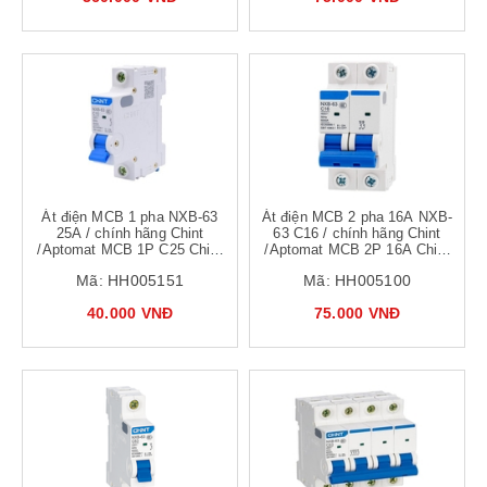
Át điện MCB 1 pha NXB-63
Át điện MCB 2 pha 16A NXB-
25A / chính hãng Chint
63 C16 / chính hãng Chint
/Aptomat MCB 1P C25 Chint
/Aptomat MCB 2P 16A Chint
NXB-63
NXB-63
Mã:
HH005151
Mã:
HH005100
40.000 VNĐ
75.000 VNĐ