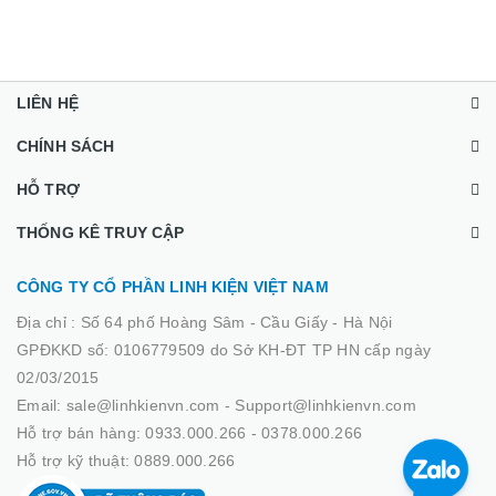
LIÊN HỆ
CHÍNH SÁCH
HỖ TRỢ
THỐNG KÊ TRUY CẬP
CÔNG TY CỔ PHẦN LINH KIỆN VIỆT NAM
Địa chỉ :
Số 64 phố Hoàng Sâm - Cầu Giấy - Hà Nội
GPĐKKD số: 0106779509 do Sở KH-ĐT TP HN cấp ngày
02/03/2015
Email: sale@linhkienvn.com - Support@linhkienvn.com
Hỗ trợ bán hàng: 0933.000.266 - 0378.000.266
Hỗ trợ kỹ thuật: 0889.000.266