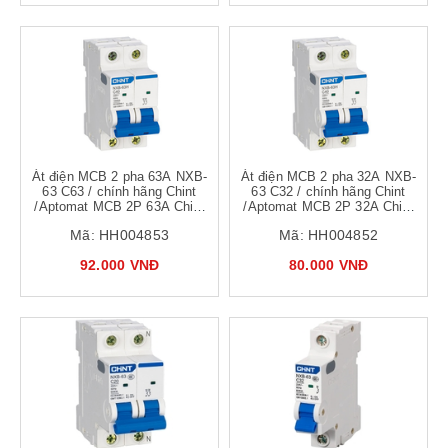
Át điện MCB 2 pha 63A NXB-
Át điện MCB 2 pha 32A NXB-
63 C63 / chính hãng Chint
63 C32 / chính hãng Chint
/Aptomat MCB 2P 63A Chint
/Aptomat MCB 2P 32A Chint
NXB-63 C63
NXB-63 C32
Mã:
HH004853
Mã:
HH004852
92.000 VNĐ
80.000 VNĐ