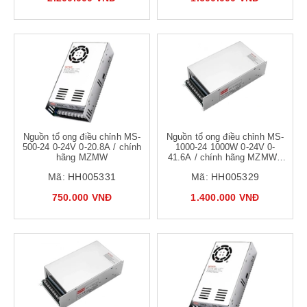
Nguồn tổ ong điều chỉnh MS-
Nguồn tổ ong điều chỉnh MS-
500-24 0-24V 0-20.8A / chính
1000-24 1000W 0-24V 0-
hãng MZMW
41.6A / chính hãng MZMW /
Nguồn hiệu suất cao
Mã:
HH005331
Mã:
HH005329
750.000 VNĐ
1.400.000 VNĐ