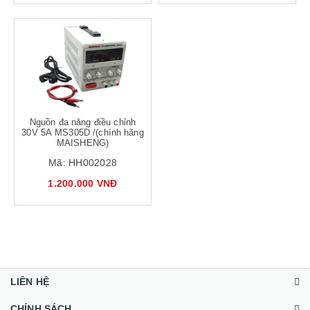
Nguồn đa năng điều chỉnh
30V 5A MS305D /(chính hãng
MAISHENG)
Mã:
HH002028
1.200.000 VNĐ
LIÊN HỆ
CHÍNH SÁCH