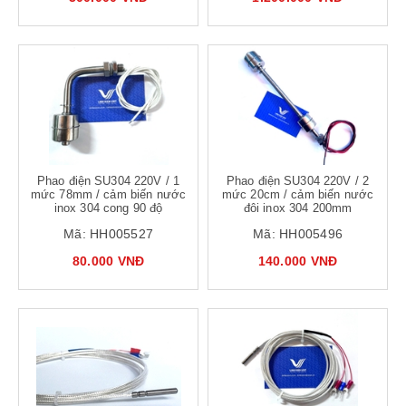
Phao điện SU304 220V / 1
Phao điện SU304 220V / 2
mức 78mm / cảm biến nước
mức 20cm / cảm biến nước
inox 304 cong 90 độ
đôi inox 304 200mm
Mã:
HH005527
Mã:
HH005496
80.000 VNĐ
140.000 VNĐ