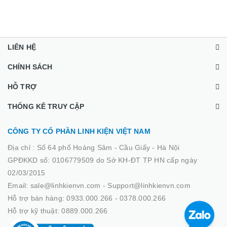
LIÊN HỆ
CHÍNH SÁCH
HỖ TRỢ
THỐNG KÊ TRUY CẬP
CÔNG TY CỔ PHẦN LINH KIỆN VIỆT NAM
Địa chỉ :
Số 64 phố Hoàng Sâm - Cầu Giấy - Hà Nội
GPĐKKD số: 0106779509 do Sở KH-ĐT TP HN cấp ngày
02/03/2015
Email: sale@linhkienvn.com - Support@linhkienvn.com
Hỗ trợ bán hàng: 0933.000.266 - 0378.000.266
Hỗ trợ kỹ thuật: 0889.000.266