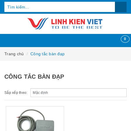
0
Trang chủ
Công tắc bàn đạp
CÔNG TẮC BÀN ĐẠP
Sắp xếp theo: