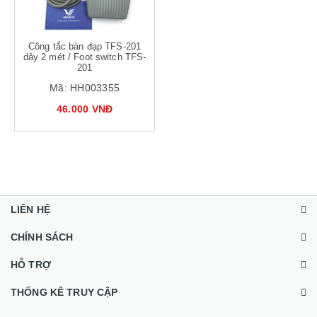
Công tắc bàn đạp TFS-201
dây 2 mét / Foot switch TFS-
201
Mã:
HH003355
46.000 VNĐ
LIÊN HỆ
CHÍNH SÁCH
HỖ TRỢ
THỐNG KÊ TRUY CẬP