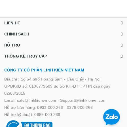
LIÊN HỆ
CHÍNH SÁCH
HỖ TRỢ
THỐNG KÊ TRUY CẬP
CÔNG TY CỔ PHẦN LINH KIỆN VIỆT NAM
Địa chỉ :
Số 64 phố Hoàng Sâm - Cầu Giấy - Hà Nội
GPĐKKD số: 0106779509 do Sở KH-ĐT TP HN cấp ngày
02/03/2015
Email: sale@linhkienvn.com - Support@linhkienvn.com
Hỗ trợ bán hàng: 0933.000.266 - 0378.000.266
Hỗ trợ kỹ thuật: 0889.000.266