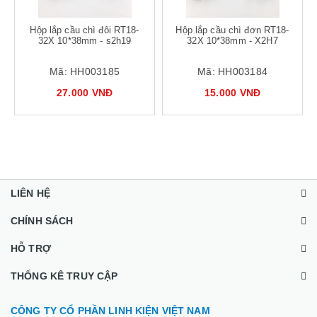
Hộp lắp cầu chì đôi RT18-
Hộp lắp cầu chì đơn RT18-
32X 10*38mm - s2h19
32X 10*38mm - X2H7
Mã:
HH003185
Mã:
HH003184
27.000 VNĐ
15.000 VNĐ
LIÊN HỆ
CHÍNH SÁCH
HỖ TRỢ
THỐNG KÊ TRUY CẬP
CÔNG TY CỔ PHẦN LINH KIỆN VIỆT NAM