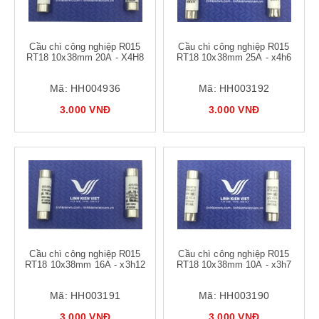
Cầu chì công nghiệp R015
Cầu chì công nghiệp R015
RT18 10x38mm 20A - X4H8
RT18 10x38mm 25A - x4h6
Mã:
HH004936
Mã:
HH003192
3.000 VNĐ
3.000 VNĐ
Cầu chì công nghiệp R015
Cầu chì công nghiệp R015
RT18 10x38mm 16A - x3h12
RT18 10x38mm 10A - x3h7
Mã:
HH003191
Mã:
HH003190
3.000 VNĐ
3.000 VNĐ