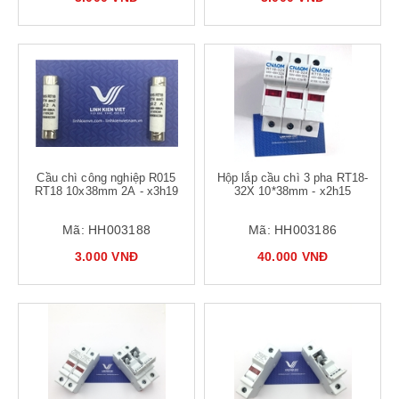
Cầu chì công nghiệp R015
Hộp lắp cầu chì 3 pha RT18-
RT18 10x38mm 2A - x3h19
32X 10*38mm - x2h15
Mã:
HH003188
Mã:
HH003186
3.000 VNĐ
40.000 VNĐ