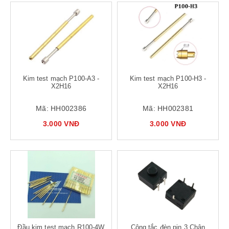
Kim test mạch P100-A3 -
Kim test mạch P100-H3 -
X2H16
X2H16
Mã:
HH002386
Mã:
HH002381
3.000 VNĐ
3.000 VNĐ
Đầu kim test mạch R100-4W
Công tắc đèn pin 3 Chân