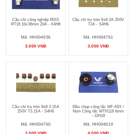
Cầu chì công nghiệp R015
Cầu chì trụ tròn 8x8 2A 250V
RT18 10x38mm 20A - X4H8
T2A - S4H6
Mã:
HH004936
Mã:
HH004761
3.000 VNĐ
3.000 VNĐ
Cầu chì trụ tròn 8x8 3.15A
Đầu chụp công tắc MF-A03 /
250V T3.15A - S4H6
Núm Công tắc WTH118 6mm
- J2H18
Mã:
HH004760
Mã:
HH004010
3.000 VNĐ
4.000 VNĐ