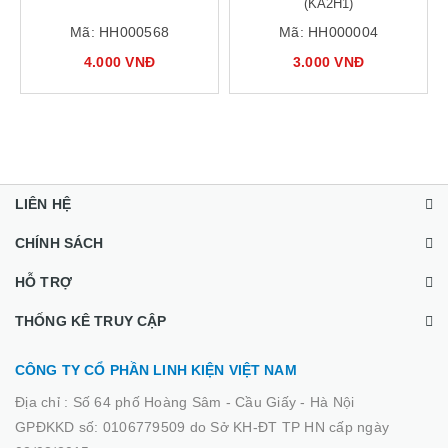
(KA2H1)
Mã:
HH000568
Mã:
HH000004
4.000 VNĐ
3.000 VNĐ
LIÊN HỆ
CHÍNH SÁCH
HỖ TRỢ
THỐNG KÊ TRUY CẬP
CÔNG TY CỔ PHẦN LINH KIỆN VIỆT NAM
Địa chỉ :
Số 64 phố Hoàng Sâm - Cầu Giấy - Hà Nội
GPĐKKD số: 0106779509 do Sở KH-ĐT TP HN cấp ngày