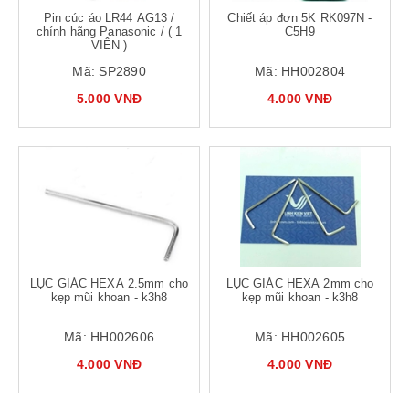
Pin cúc áo LR44 AG13 /
Chiết áp đơn 5K RK097N -
chính hãng Panasonic / ( 1
C5H9
VIÊN )
Mã:
SP2890
Mã:
HH002804
5.000 VNĐ
4.000 VNĐ
LỤC GIÁC HEXA 2.5mm cho
LỤC GIÁC HEXA 2mm cho
kẹp mũi khoan - k3h8
kẹp mũi khoan - k3h8
Mã:
HH002606
Mã:
HH002605
4.000 VNĐ
4.000 VNĐ