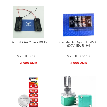
Đế PIN AAA 2 pin - B9H5
Cầu đấu tủ điện 3 TB-1503
600V 15A B1H4
Mã:
HH003035
Mã:
HH002997
4.500 VNĐ
4.000 VNĐ