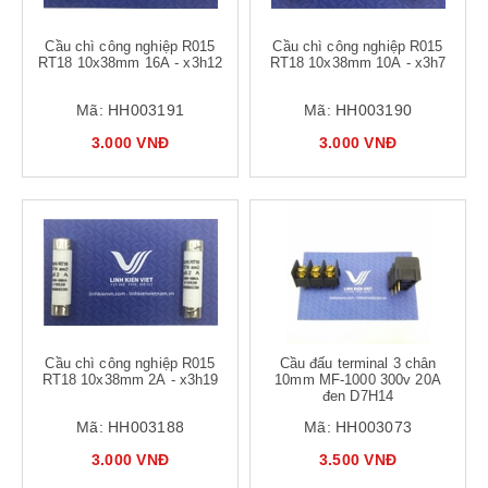
Cầu chì công nghiệp R015
Cầu chì công nghiệp R015
RT18 10x38mm 16A - x3h12
RT18 10x38mm 10A - x3h7
Mã:
HH003191
Mã:
HH003190
3.000 VNĐ
3.000 VNĐ
Cầu chì công nghiệp R015
Cầu đấu terminal 3 chân
RT18 10x38mm 2A - x3h19
10mm MF-1000 300v 20A
đen D7H14
Mã:
HH003188
Mã:
HH003073
3.000 VNĐ
3.500 VNĐ