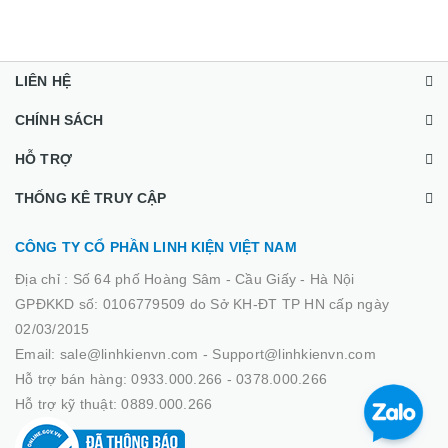
LIÊN HỆ
CHÍNH SÁCH
HỖ TRỢ
THỐNG KÊ TRUY CẬP
CÔNG TY CỔ PHẦN LINH KIỆN VIỆT NAM
Địa chỉ :
Số 64 phố Hoàng Sâm - Cầu Giấy - Hà Nội
GPĐKKD số: 0106779509 do Sở KH-ĐT TP HN cấp ngày
02/03/2015
Email: sale@linhkienvn.com - Support@linhkienvn.com
Hỗ trợ bán hàng: 0933.000.266 - 0378.000.266
Hỗ trợ kỹ thuật: 0889.000.266