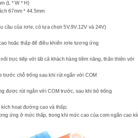
m (L * W * H)
 cách 67mm * 44.5mm
êu cầu của rơle, có lựa chọn 5V.9V.12V và 24V)
ể cao hoặc thấp để điều khiển rơle tương ứng
nối trực tiếp với tất cả khách hàng tiềm năng, thân thiện với
e trước chỗ trống sau khi rút ngắn với COM
ng được rút ngắn với COM trước, sau khi bỏ trống
 kích hoạt đường cao và thấp;
ương ứng ở mức thấp, trong khi mức cao của com ngắn cao kí