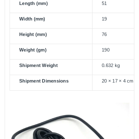
Length (mm)
51
Width (mm)
19
Height (mm)
76
Weight (gm)
190
Shipment Weight
0.632 kg
Shipment Dimensions
20 × 17 × 4 cm