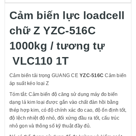
Cảm biến lực loadcell
chữ Z YZC-516C
1000kg / tương tự
VLC110 1T
Cảm biến tải trọng GUANG CE
YZC-516C
Cảm biến
áp suất kéo loại Z
Tóm tắt: Cảm biến độ căng sử dụng máy đo biến
dạng lá kim loại được gắn vào chất đàn hồi bằng
thép hợp kim, có độ chính xác đo cao, độ ổn định tốt,
độ lệch nhiệt độ nhỏ, đối xứng đầu ra tốt, cấu trúc
nhỏ gọn và thông số kỹ thuật đầy đủ.