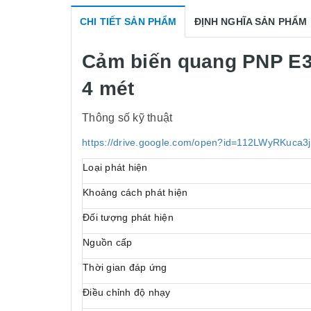
CHI TIẾT SẢN PHẨM
ĐỊNH NGHĨA SẢN PHẨM
Cảm biến quang PNP E3
4 mét
Thông số kỹ thuật
https://drive.google.com/open?id=112LWyRKuca
Loại phát hiện
Khoảng cách phát hiện
Đối tượng phát hiện
Nguồn cấp
Thời gian đáp ứng
Điều chỉnh độ nhạy