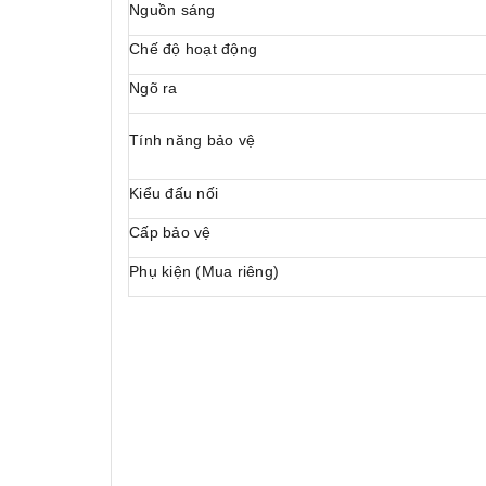
Nguồn sáng
Chế độ hoạt động
Ngõ ra
Tính năng bảo vệ
Kiểu đấu nối
Cấp bảo vệ
Phụ kiện (Mua riêng)