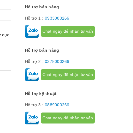
hành trình hay
hạn hành trình
Hỗ trợ bán hàng
để giới hạn hà
phận chuyển đ
Hỗ trợ 1 :
0933000266
cơ cấu...
Chat ngay để nhận tư vấn
c cực
Hỗ trợ bán hàng
Hỗ trợ 2 :
0378000266
Chat ngay để nhận tư vấn
Hỗ trợ kỹ thuật
Hỗ trợ 3 :
0889000266
Chat ngay để nhận tư vấn