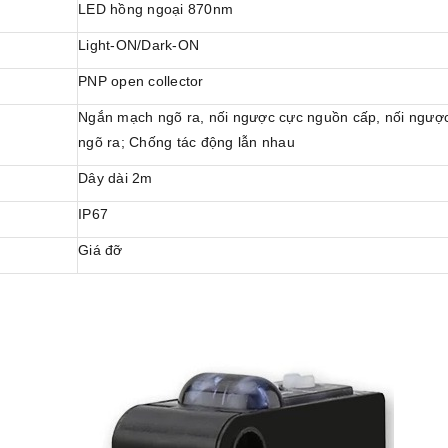
LED hồng ngoại 870nm
Light-ON/Dark-ON
PNP open collector
Ngắn mạch ngõ ra, nối ngược cực nguồn cấp, nối ngượ
ngõ ra; Chống tác động lẫn nhau
Dây dài 2m
IP67
Giá đỡ