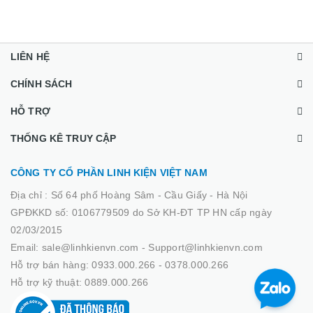
LIÊN HỆ
CHÍNH SÁCH
HỖ TRỢ
THỐNG KÊ TRUY CẬP
CÔNG TY CỔ PHẦN LINH KIỆN VIỆT NAM
Địa chỉ :
Số 64 phố Hoàng Sâm - Cầu Giấy - Hà Nội
GPĐKKD số: 0106779509 do Sở KH-ĐT TP HN cấp ngày
02/03/2015
Email: sale@linhkienvn.com - Support@linhkienvn.com
Hỗ trợ bán hàng: 0933.000.266 - 0378.000.266
Hỗ trợ kỹ thuật: 0889.000.266