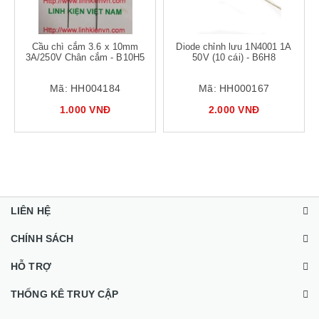
Cầu chì cắm 3.6 x 10mm
Diode chỉnh lưu 1N4001 1A
3A/250V Chân cắm - B10H5
50V (10 cái) - B6H8
Mã:
HH004184
Mã:
HH000167
1.000 VNĐ
2.000 VNĐ
LIÊN HỆ
CHÍNH SÁCH
HỖ TRỢ
THỐNG KÊ TRUY CẬP