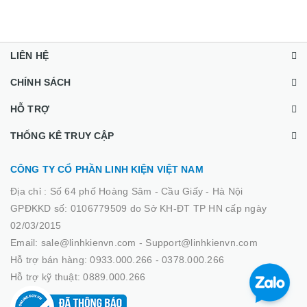
LIÊN HỆ
CHÍNH SÁCH
HỖ TRỢ
THỐNG KÊ TRUY CẬP
CÔNG TY CỔ PHẦN LINH KIỆN VIỆT NAM
Địa chỉ :
Số 64 phố Hoàng Sâm - Cầu Giấy - Hà Nội
GPĐKKD số: 0106779509 do Sở KH-ĐT TP HN cấp ngày
02/03/2015
Email: sale@linhkienvn.com - Support@linhkienvn.com
Hỗ trợ bán hàng: 0933.000.266 - 0378.000.266
Hỗ trợ kỹ thuật: 0889.000.266