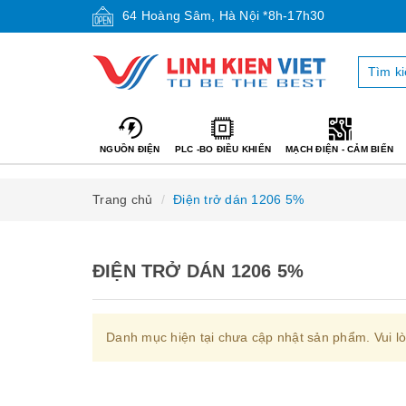
64 Hoàng Sâm, Hà Nội *8h-17h30
NGUỒN ĐIỆN
PLC -BO ĐIỀU KHIỂN
MẠCH ĐIỆN - CẢM BIẾN
Trang chủ
Điện trở dán 1206 5%
ĐIỆN TRỞ DÁN 1206 5%
Danh mục hiện tại chưa cập nhật sản phẩm. Vui l