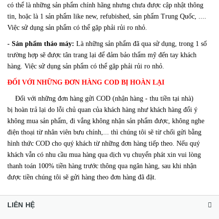
có thể là những sản phẩm chính hãng nhưng chưa được cập nhật thông
tin, hoặc là 1 sản phẩm like new, refubished, sản phẩm Trung Quốc, ....
Việc sử dụng sản phẩm có thể gặp phải rủi ro nhỏ.
- Sản phẩm tháo máy:
Là những sản phẩm đã qua sử dụng, trong 1 số
trường hợp sẽ được tân trang lại để đảm bảo thẩm mỹ đến tay khách
hàng. Việc sử dụng sản phẩm có thể gặp phải rủi ro nhỏ.
ĐỐI VỚI NHỮNG ĐƠN HÀNG COD BỊ HOÀN LẠI
Đối với những đơn hàng gửi COD (nhận hàng - thu tiền tại nhà)
bị hoàn trả lại do lỗi chủ quan của khách hàng như khách hàng đổi ý
không mua sản phẩm, đi vắng không nhận sản phẩm được, không nghe
điện thoại từ nhân viên bưu chính,... thì chúng tôi sẽ từ chối gửi bằng
hình thức COD cho quý khách từ những đơn hàng tiếp theo. Nếu quý
khách vẫn có nhu cầu mua hàng qua dịch vụ chuyển phát xin vui lòng
thanh toán 100% tiền hàng trước thông qua ngân hàng, sau khi nhận
được tiền chúng tôi sẽ gửi hàng theo đơn hàng đã đặt.
LIÊN HỆ