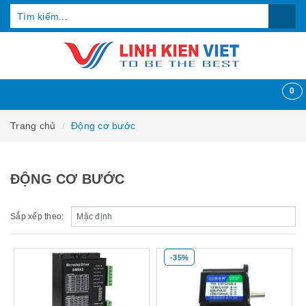
0
Trang chủ
Động cơ bước
ĐỘNG CƠ BƯỚC
Sắp xếp theo:
-35%