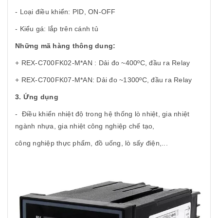
- Loại điều khiển: PID, ON-OFF
- Kiểu gá: lắp trên cánh tủ
Những mã hàng thông dung:
+ REX-C700FK02-M*AN : Dải đo ~400ºC, đầu ra Relay
+ REX-C700FK07-M*AN: Dải đo ~1300ºC, đầu ra Relay
3. Ứng dụng
- Điều khiển nhiệt độ trong hệ thống lò nhiệt, gia nhiệt
ngành nhựa, gia nhiệt công nghiệp chế tạo,
công nghiệp thực phẩm, đồ uống, lò sấy điện,...