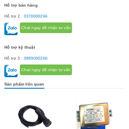
Hỗ trợ bán hàng
Hỗ trợ 2 :
0378000266
Chat ngay để nhận tư vấn
Hỗ trợ kỹ thuật
Hỗ trợ 3 :
0889000266
Chat ngay để nhận tư vấn
Sản phẩm liên quan
Mua hàng
Mua hàng
Mua