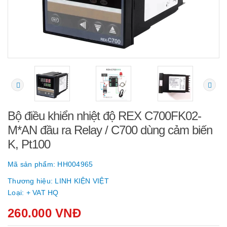
Bộ điều khiển nhiệt độ REX C700FK02-
M*AN đầu ra Relay / C700 dùng cảm biến
K, Pt100
Mã sản phẩm:
HH004965
Thương hiệu:
LINH KIỆN VIỆT
Loại:
+ VAT HQ
260.000 VNĐ