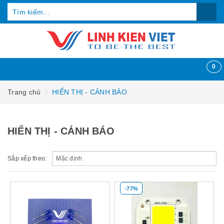
0
Trang chủ
HIỂN THỊ - CẢNH BÁO
HIỂN THỊ - CẢNH BÁO
Sắp xếp theo:
-77%