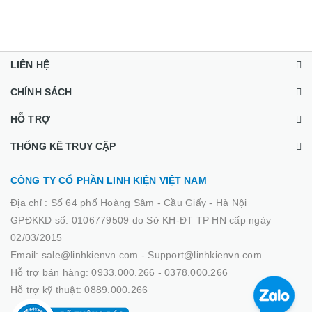
LIÊN HỆ
CHÍNH SÁCH
HỖ TRỢ
THỐNG KÊ TRUY CẬP
CÔNG TY CỔ PHẦN LINH KIỆN VIỆT NAM
Địa chỉ :
Số 64 phố Hoàng Sâm - Cầu Giấy - Hà Nội
GPĐKKD số: 0106779509 do Sở KH-ĐT TP HN cấp ngày
02/03/2015
Email: sale@linhkienvn.com - Support@linhkienvn.com
Hỗ trợ bán hàng: 0933.000.266 - 0378.000.266
Hỗ trợ kỹ thuật: 0889.000.266