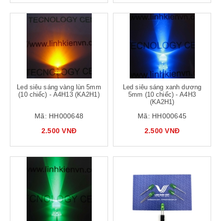
Led siêu sáng vàng lùn 5mm
Led siêu sáng xanh dương
(10 chiếc) - A4H13 (KA2H1)
5mm (10 chiếc) - A4H3
(KA2H1)
Mã:
HH000648
Mã:
HH000645
2.500 VNĐ
2.500 VNĐ