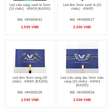
Led siêu sáng xanh lá 5mm
Led đơn 5mm xanh lá (10
(10 chiếc) - A5H18 (KA2H1)
chiếc) - A5H20
Mã:
HH000642
Mã:
HH000027
2.500 VNĐ
2.500 VNĐ
Led đơn 5mm vàng (10
Led siêu sáng đục 5mm mầu
chiếc) - A4H15 (KA2H1)
vàng (10 chiếc) - A4H14
(KA2H1)
Mã:
HH000026
Mã:
HH000004
2.500 VNĐ
3.000 VNĐ