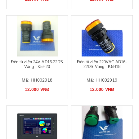
Đèn tủ điện 24V AD16-22DS
Đèn tủ điện 220VAC AD16-
Vàng - K5H20
22DS Vàng - K5H18
Mã:
HH002918
Mã:
HH002919
12.000 VNĐ
12.000 VNĐ