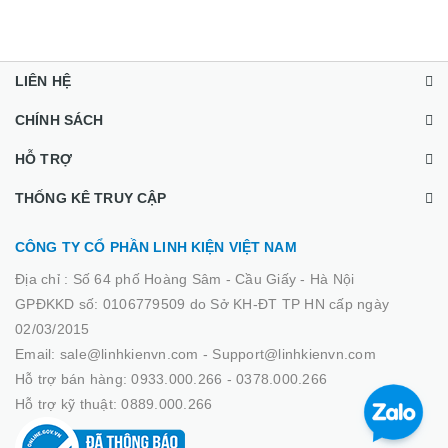
LIÊN HỆ
CHÍNH SÁCH
HỖ TRỢ
THỐNG KÊ TRUY CẬP
CÔNG TY CỔ PHẦN LINH KIỆN VIỆT NAM
Địa chỉ :
Số 64 phố Hoàng Sâm - Cầu Giấy - Hà Nội
GPĐKKD số: 0106779509 do Sở KH-ĐT TP HN cấp ngày
02/03/2015
Email: sale@linhkienvn.com - Support@linhkienvn.com
Hỗ trợ bán hàng: 0933.000.266 - 0378.000.266
Hỗ trợ kỹ thuật: 0889.000.266