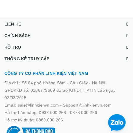
LIÊN HỆ
CHÍNH SÁCH
HỖ TRỢ
THỐNG KÊ TRUY CẬP
CÔNG TY CỔ PHẦN LINH KIỆN VIỆT NAM
Địa chỉ :
Số 64 phố Hoàng Sâm - Cầu Giấy - Hà Nội
GPĐKKD số: 0106779509 do Sở KH-ĐT TP HN cấp ngày
02/03/2015
Email: sale@linhkienvn.com - Support@linhkienvn.com
Hỗ trợ bán hàng: 0933.000.266 - 0378.000.266
Hỗ trợ kỹ thuật: 0889.000.266