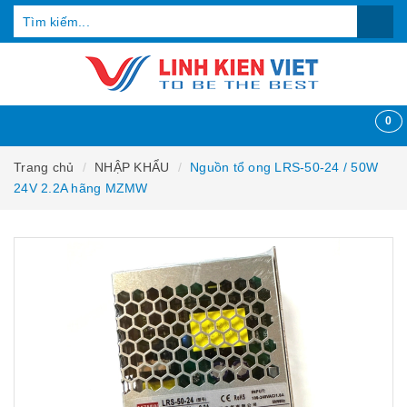
0
Trang chủ
NHẬP KHẨU
Nguồn tổ ong LRS-50-24 / 50W
24V 2.2A hãng MZMW