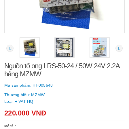
Nguồn tổ ong LRS-50-24 / 50W 24V 2.2A
hãng MZMW
Mã sản phẩm:
HH005648
Thương hiệu:
MZMW
Loại:
+ VAT HQ
220.000 VNĐ
Mô tả :