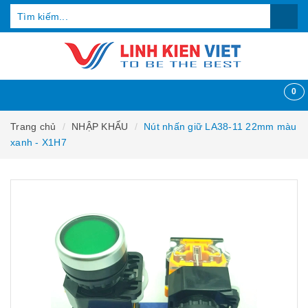
0
Trang chủ
NHẬP KHẨU
Nút nhấn giữ LA38-11 22mm màu
xanh - X1H7