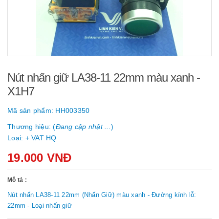
Nút nhấn giữ LA38-11 22mm màu xanh -
X1H7
Mã sản phẩm:
HH003350
Thương hiệu: (
Đang cập nhật ...
)
Loại:
+ VAT HQ
19.000 VNĐ
Mô tả :
Nút nhấn LA38-11 22mm (Nhấn Giữ) màu xanh - Đường kính lỗ:
22mm - Loại nhấn giữ