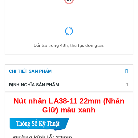
Đổi trả trong 48h, thủ tục đơn giản.
CHI TIẾT SẢN PHẨM
ĐỊNH NGHĨA SẢN PHẨM
Nút nhấn LA38-11 22mm (Nhấn
Giữ) màu xanh
- Đường kính lỗ: 22mm