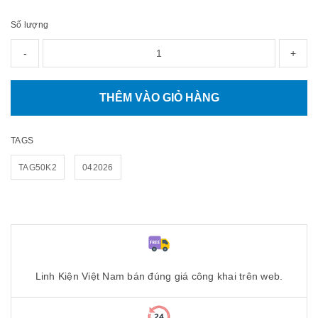
Số lượng
-
+
THÊM VÀO GIỎ HÀNG
TAGS
TAG50K2
042026
Linh Kiện Việt Nam bán đúng giá công khai trên web.