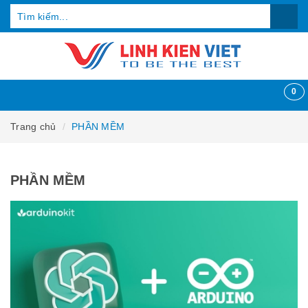
0
Trang chủ
PHẦN MỀM
PHẦN MỀM