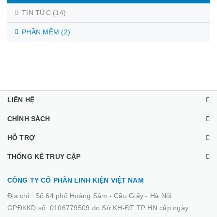
TIN TỨC
(14)
PHẦN MỀM
(2)
LIÊN HỆ
CHÍNH SÁCH
HỖ TRỢ
THỐNG KÊ TRUY CẬP
CÔNG TY CỔ PHẦN LINH KIỆN VIỆT NAM
Địa chỉ :
Số 64 phố Hoàng Sâm - Cầu Giấy - Hà Nội
GPĐKKD số: 0106779509 do Sở KH-ĐT TP HN cấp ngày