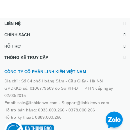
LIÊN HỆ
CHÍNH SÁCH
HỖ TRỢ
THỐNG KÊ TRUY CẬP
CÔNG TY CỔ PHẦN LINH KIỆN VIỆT NAM
Địa chỉ :
Số 64 phố Hoàng Sâm - Cầu Giấy - Hà Nội
GPĐKKD số: 0106779509 do Sở KH-ĐT TP HN cấp ngày
02/03/2015
Email: sale@linhkienvn.com - Support@linhkienvn.com
Hỗ trợ bán hàng: 0933.000.266 - 0378.000.266
Hỗ trợ kỹ thuật: 0889.000.266