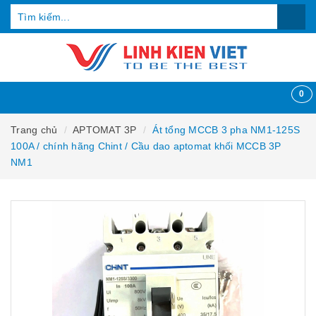
0
Trang chủ
APTOMAT 3P
Át tổng MCCB 3 pha NM1-125S
100A / chính hãng Chint / Cầu dao aptomat khối MCCB 3P
NM1