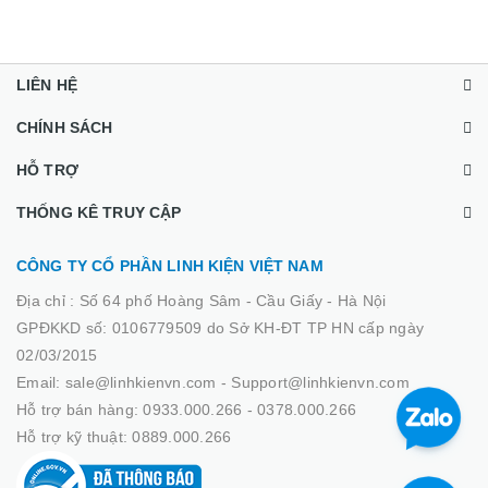
LIÊN HỆ
CHÍNH SÁCH
HỖ TRỢ
THỐNG KÊ TRUY CẬP
CÔNG TY CỔ PHẦN LINH KIỆN VIỆT NAM
Địa chỉ :
Số 64 phố Hoàng Sâm - Cầu Giấy - Hà Nội
GPĐKKD số: 0106779509 do Sở KH-ĐT TP HN cấp ngày
02/03/2015
Email: sale@linhkienvn.com - Support@linhkienvn.com
Hỗ trợ bán hàng: 0933.000.266 - 0378.000.266
Hỗ trợ kỹ thuật: 0889.000.266