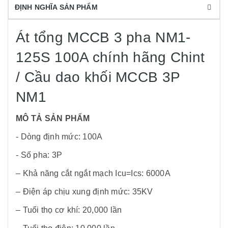
ĐỊNH NGHĨA SẢN PHẨM
Át tổng MCCB 3 pha NM1-
125S 100A chính hãng Chint
/ Cầu dao khối MCCB 3P
NM1
MÔ TẢ SẢN PHẨM
- Dòng định mức: 100A
- Số pha: 3P
– Khả năng cắt ngắt mạch Icu=Ics: 6000A
– Điện áp chịu xung định mức: 35KV
– Tuổi thọ cơ khí: 20,000 lần