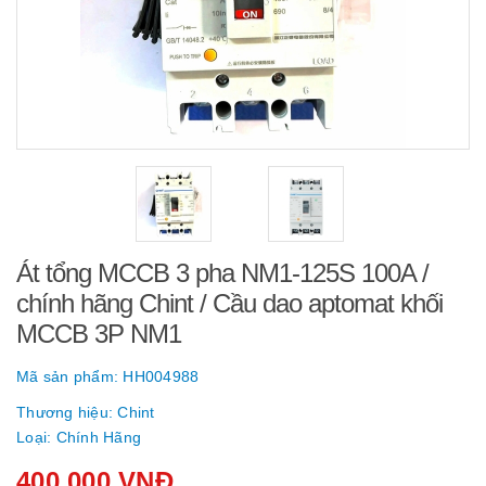
Át tổng MCCB 3 pha NM1-125S 100A /
chính hãng Chint / Cầu dao aptomat khối
MCCB 3P NM1
Mã sản phẩm:
HH004988
Thương hiệu:
Chint
Loại:
Chính Hãng
400.000 VNĐ