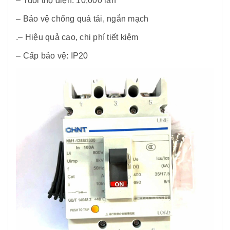
– Tuổi thọ điện: 10,000 lần
– Bảo vệ chống quá tải, ngắn mạch
.– Hiệu quả cao, chi phí tiết kiệm
– Cấp bảo vệ: IP20