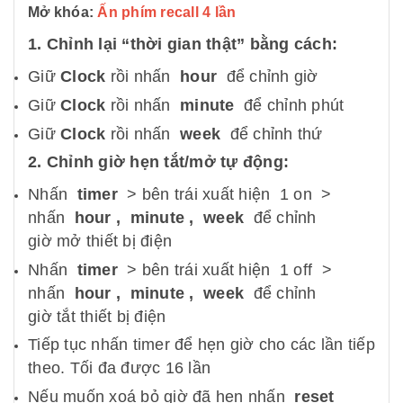
Mở khóa:
Ấn phím recall 4 lần
1. Chỉnh lại “thời gian thật” bằng cách:
Giữ
Clock
rồi nhấn
hour
để chỉnh giờ
Giữ
Clock
rồi nhấn
minute
để chỉnh phút
Giữ
Clock
rồi nhấn
week
để chỉnh thứ
2. Chỉnh giờ hẹn tắt/mở tự động:
Nhấn
timer
> bên trái xuất hiện 1 on >
nhấn
hour , minute , week
để chỉnh
giờ mở thiết bị điện
Nhấn
timer
> bên trái xuất hiện 1 off >
nhấn
hour , minute , week
để chỉnh
giờ tắt thiết bị điện
Tiếp tục nhấn timer để hẹn giờ cho các lần tiếp
theo. Tối đa được 16 lần
Nếu muốn xoá bỏ giờ đã hẹn nhấn
reset