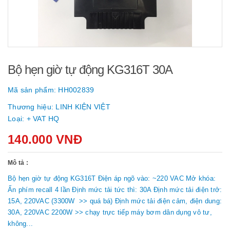
Bộ hẹn giờ tự động KG316T 30A
Mã sản phẩm:
HH002839
Thương hiệu:
LINH KIỆN VIỆT
Loại:
+ VAT HQ
140.000 VNĐ
Mô tả :
Bộ hẹn giờ tự động KG316T Điện áp ngõ vào: ~220 VAC Mở khóa:
Ấn phím recall 4 lần Định mức tải tức thì: 30A Định mức tải điện trở:
15A, 220VAC (3300W >> quá bá) Định mức tải điện cảm, điện dung:
30A, 220VAC 2200W >> chạy trực tiếp máy bơm dân dụng vô tư,
không...