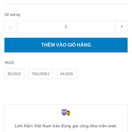
Số lượng
-
+
THÊM VÀO GIỎ HÀNG
TAGS
BS2022
TAG200K2
042026
Linh Kiện Việt Nam bán đúng giá công khai trên web.