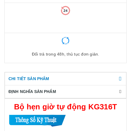
Đổi trả trong 48h, thủ tục đơn giản.
CHI TIẾT SẢN PHẨM
ĐỊNH NGHĨA SẢN PHẨM
Bộ hẹn giờ tự động KG316T