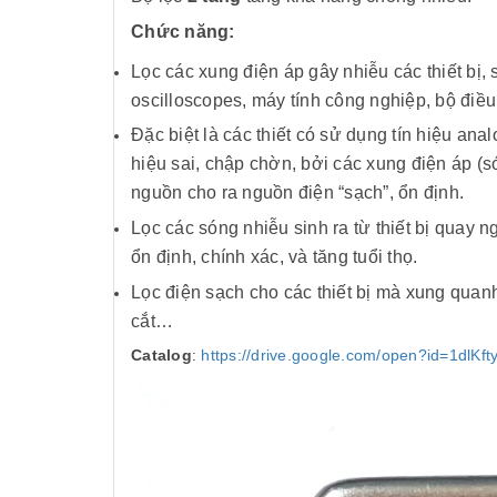
Chức năng:
Lọc các xung điện áp gây nhiễu các thiết bị
oscilloscopes, máy tính công nghiệp, bộ điều k
Đặc biệt là các thiết có sử dụng tín hiệu ana
hiệu sai, chập chờn, bởi các xung điện áp (só
nguồn cho ra nguồn điện “sạch”, ổn định.
Lọc các sóng nhiễu sinh ra từ thiết bị quay 
ổn định, chính xác, và tăng tuổi thọ.
Lọc điện sạch cho các thiết bị mà xung quanh
cắt…
Catalog
:
https://drive.google.com/open?id=1dl