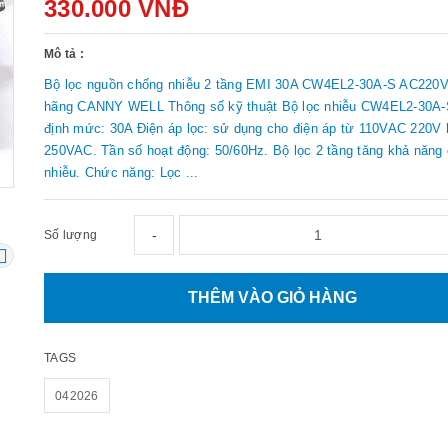
330.000 VNĐ
Mô tả :
Bộ lọc nguồn chống nhiễu 2 tầng EMI 30A CW4EL2-30A-S AC220V
hãng CANNY WELL Thông số kỹ thuật Bộ lọc nhiễu CW4EL2-30A-
định mức: 30A Điện áp lọc: sử dụng cho điện áp từ 110VAC 220V
250VAC. Tần số hoạt động: 50/60Hz. Bộ lọc 2 tầng tăng khả năng
nhiễu. Chức năng: Lọc ...
-
Số lượng
THÊM VÀO GIỎ HÀNG
TAGS
042026