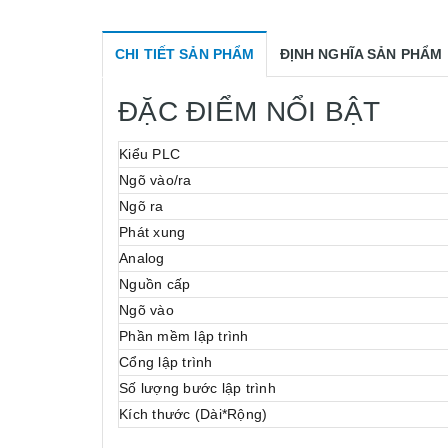
CHI TIẾT SẢN PHẨM
ĐỊNH NGHĨA SẢN PHẨM
ĐẶC ĐIỂM NỔI BẬT
Kiểu PLC
Ngõ vào/ra
Ngõ ra
Phát xung
Analog
Nguồn cấp
Ngõ vào
Phần mềm lập trình
Cổng lập trình
Số lượng bước lập trình
Kích thước (Dài*Rộng)