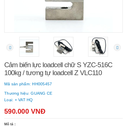
Cảm biến lực loadcell chữ S YZC-516C
100kg / tương tự loadcell Z VLC110
Mã sản phẩm:
HH005457
Thương hiệu:
GUANG CE
Loại:
+ VAT HQ
590.000 VNĐ
Mô tả :