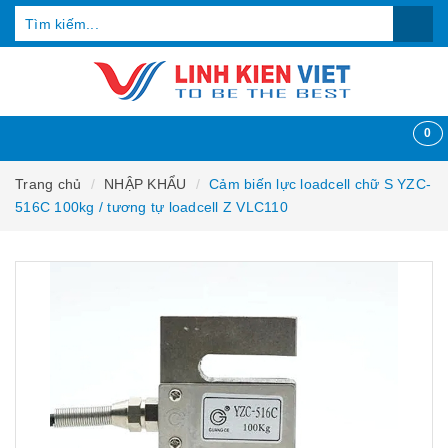
0
Trang chủ
NHẬP KHẨU
Cảm biến lực loadcell chữ S YZC-
516C 100kg / tương tự loadcell Z VLC110