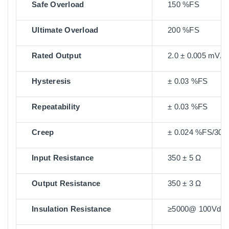
Safe Overload
150 %FS
Ultimate Overload
200 %FS
Rated Output
2.0 ± 0.005 mV/V
Hysteresis
± 0.03 %FS
Repeatability
± 0.03 %FS
Creep
± 0.024 %FS/30m
Input Resistance
350 ± 5 Ω
Output Resistance
350 ± 3 Ω
Insulation Resistance
≥5000@ 100Vdc 