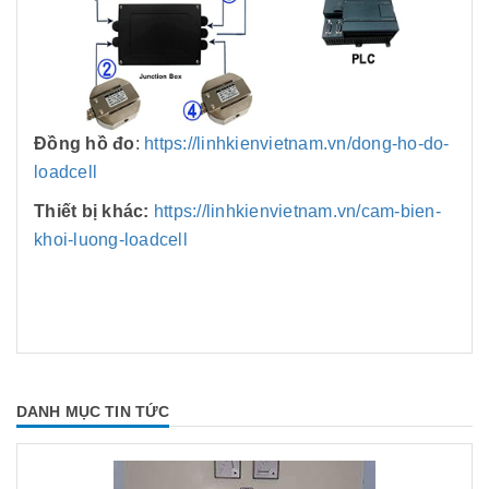
Đồng hồ đo
:
https://linhkienvietnam.vn/dong-ho-do-
loadcell
Thiết bị khác:
https://linhkienvietnam.vn/cam-bien-
khoi-luong-loadcell
DANH MỤC TIN TỨC