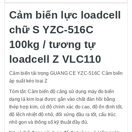
Cảm biến lực loadcell
chữ S YZC-516C
100kg / tương tự
loadcell Z VLC110
Cảm biến tải trọng GUANG CE YZC-516C Cảm biến
áp suất kéo loại Z
Tóm tắt: Cảm biến độ căng sử dụng máy đo biến
dạng lá kim loại được gắn vào chất đàn hồi bằng
thép hợp kim, có độ chính xác đo cao, độ ổn định tốt,
độ lệch nhiệt độ nhỏ, đối xứng đầu ra tốt, cấu trúc
nhỏ gọn và thông số kỹ thuật đầy đủ.