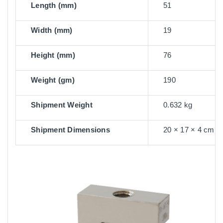
Length (mm)
51
Width (mm)
19
Height (mm)
76
Weight (gm)
190
Shipment Weight
0.632 kg
Shipment Dimensions
20 × 17 × 4 cm