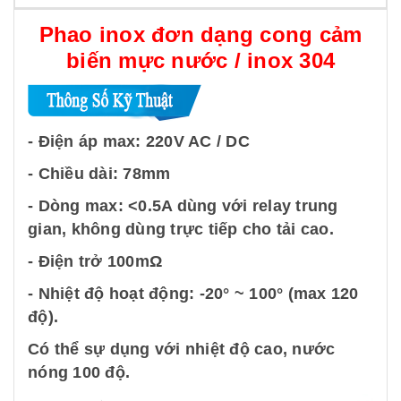
Phao inox đơn dạng cong cảm
biến mực nước / inox 304
- Điện áp max: 220V AC / DC
- Chiều dài: 78mm
- Dòng max: <0.5A dùng với relay trung
gian, không dùng trực tiếp cho tải cao.
- Điện trở 100mΩ
- Nhiệt độ hoạt động: -20° ~ 100° (max 120
độ).
Có thể sự dụng với nhiệt độ cao, nước
nóng 100 độ.