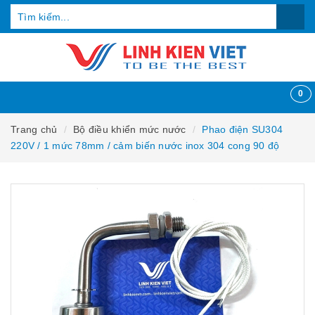
0
Trang chủ
Bộ điều khiển mức nước
Phao điện SU304
220V / 1 mức 78mm / cảm biến nước inox 304 cong 90 độ