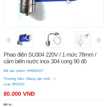
Phao điện SU304 220V / 1 mức 78mm /
cảm biến nước inox 304 cong 90 độ
Mã sản phẩm:
HH005527
Thương hiệu: (
Đang cập nhật ...
)
Loại:
BS2022
80.000 VNĐ
Mô tả :