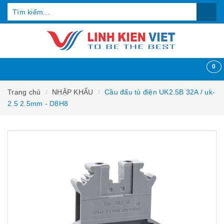
0
Trang chủ
NHẬP KHẨU
Cầu đấu tủ điện UK2.5B 32A / uk-
2.5 2.5mm - D8H8