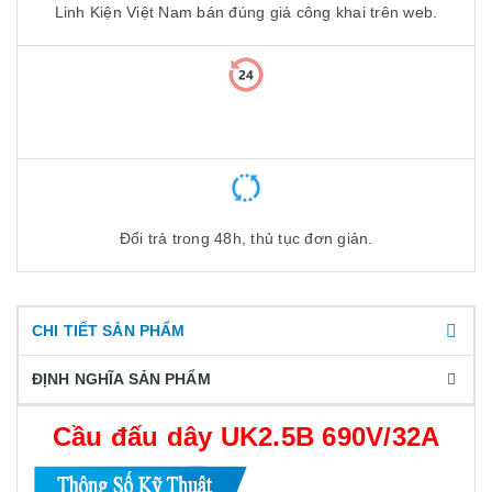
Linh Kiện Việt Nam bán đúng giá công khai trên web.
Đổi trả trong 48h, thủ tục đơn giản.
CHI TIẾT SẢN PHẨM
ĐỊNH NGHĨA SẢN PHẨM
Cầu đấu dây UK2.5B 690V/32A