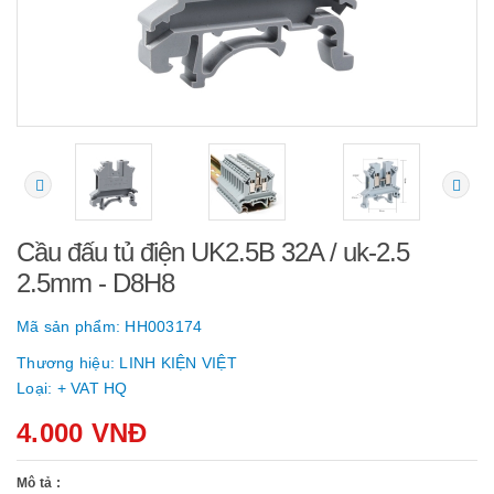
Cầu đấu tủ điện UK2.5B 32A / uk-2.5
2.5mm - D8H8
Mã sản phẩm:
HH003174
Thương hiệu:
LINH KIỆN VIỆT
Loại:
+ VAT HQ
4.000 VNĐ
Mô tả :