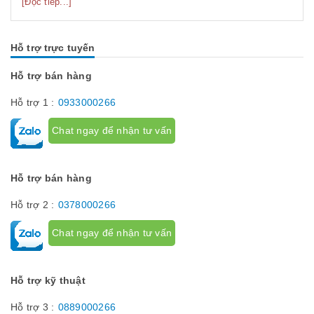
[Đọc tiếp...]
công nghiệp bao gồm những gì? Chúng có tác dụng như thế
nào hãy...
Hỗ trợ trực tuyến
Hỗ trợ bán hàng
Hỗ trợ 1 :
0933000266
Chat ngay để nhận tư vấn
Hỗ trợ bán hàng
Hỗ trợ 2 :
0378000266
Chat ngay để nhận tư vấn
Hỗ trợ kỹ thuật
Hỗ trợ 3 :
0889000266