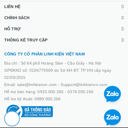
LIÊN HỆ
CHÍNH SÁCH
HỖ TRỢ
THỐNG KÊ TRUY CẬP
CÔNG TY CỔ PHẦN LINH KIỆN VIỆT NAM
Địa chỉ :
Số 64 phố Hoàng Sâm - Cầu Giấy - Hà Nội
GPĐKKD số: 0106779509 do Sở KH-ĐT TP HN cấp ngày
02/03/2015
Email: sale@linhkienvn.com - Support@linhkienvn.com
Hỗ trợ bán hàng: 0933.000.266 - 0378.000.266
Hỗ trợ kỹ thuật: 0889.000.266