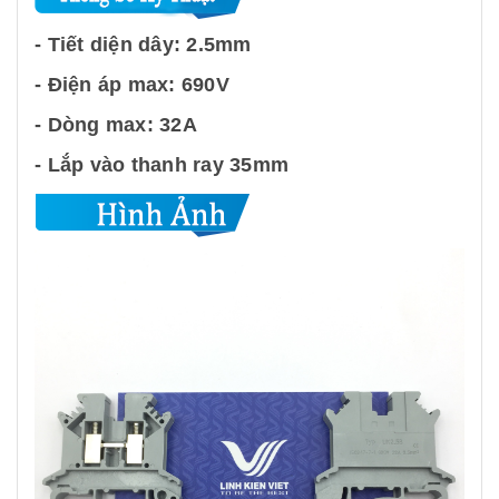
- Tiết diện dây: 2.5mm
- Điện áp max: 690V
- Dòng max: 32A
- Lắp vào thanh ray 35mm