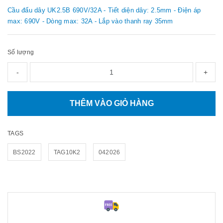
Cầu đấu dây UK2.5B 690V/32A - Tiết diện dây: 2.5mm - Điện áp
max: 690V - Dòng max: 32A - Lắp vào thanh ray 35mm
Số lượng
-
+
THÊM VÀO GIỎ HÀNG
TAGS
BS2022
TAG10K2
042026