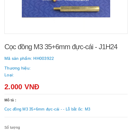
Cọc đồng M3 35+6mm đực-cái - J1H24
Mã sản phẩm:
HH003922
Thương hiệu:
Loại:
2.000 VNĐ
Mô tả :
Cọc đồng M3 35+6mm đực-cái - - Lỗ bắt ốc: M3
Số lượng