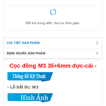
Đổi trả trong 48h, thủ tục đơn giản.
CHI TIẾT SẢN PHẨM
ĐỊNH NGHĨA SẢN PHẨM
Cọc đồng M3 35+6mm đực-cái -
- Lỗ bắt ốc: M3