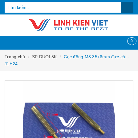
0
Trang chủ
SP DUOI 5K
Cọc đồng M3 35+6mm đực-cái -
J1H24