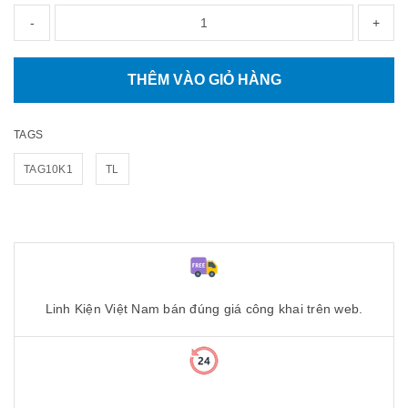
-
+
THÊM VÀO GIỎ HÀNG
TAGS
TAG10K1
TL
Linh Kiện Việt Nam bán đúng giá công khai trên web.