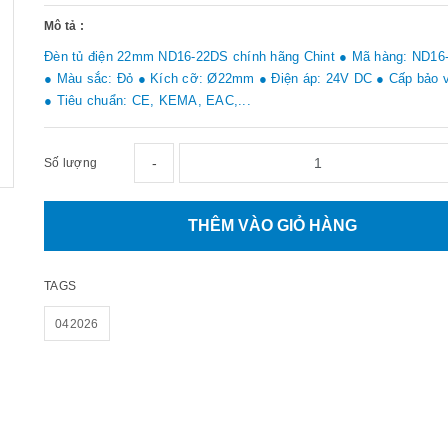
Mô tả :
Đèn tủ điện 22mm ND16-22DS chính hãng Chint ● Mã hàng: ND16
● Màu sắc: Đỏ ● Kích cỡ: Ø22mm ● Điện áp: 24V DC ● Cấp bảo v
● Tiêu chuẩn: CE, KEMA, EAC,...
-
Số lượng
THÊM VÀO GIỎ HÀNG
TAGS
042026