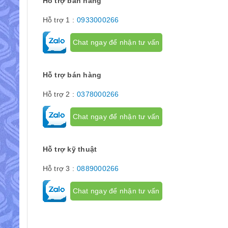
Hỗ trợ bán hàng
để giới hạn hà
phận chuyển đ
Hỗ trợ 1 :
0933000266
cơ cấu...
Chat ngay để nhận tư vấn
Hỗ trợ bán hàng
Hỗ trợ 2 :
0378000266
Chat ngay để nhận tư vấn
Hỗ trợ kỹ thuật
Hỗ trợ 3 :
0889000266
Chat ngay để nhận tư vấn