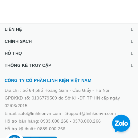
LIÊN HỆ
CHÍNH SÁCH
HỖ TRỢ
THỐNG KÊ TRUY CẬP
CÔNG TY CỔ PHẦN LINH KIỆN VIỆT NAM
Địa chỉ :
Số 64 phố Hoàng Sâm - Cầu Giấy - Hà Nội
GPĐKKD số: 0106779509 do Sở KH-ĐT TP HN cấp ngày
02/03/2015
Email: sale@linhkienvn.com - Support@linhkienvn.com
Hỗ trợ bán hàng: 0933.000.266 - 0378.000.266
Hỗ trợ kỹ thuật: 0889.000.266