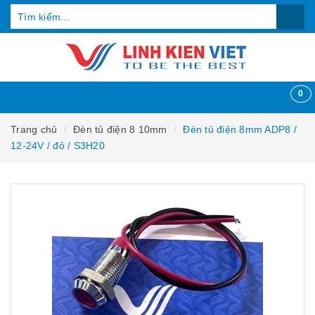
0
Trang chủ
Đèn tủ điện 8 10mm
Đèn tủ điện 8mm ADP8 /
12-24V / đỏ / S3H20