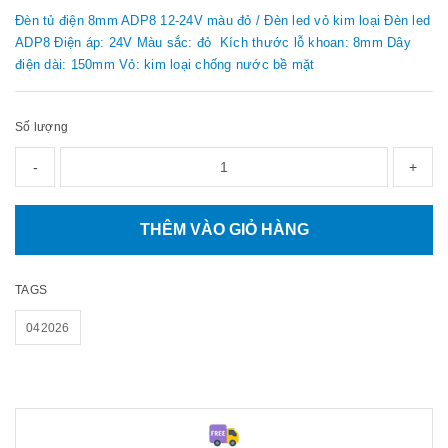
Đèn tủ điện 8mm ADP8 12-24V màu đỏ / Đèn led vỏ kim loại Đèn led
ADP8 Điện áp: 24V Màu sắc: đỏ Kích thước lỗ khoan: 8mm Dây
điện dài: 150mm Vỏ: kim loại chống nước bề mặt
Số lượng
-
+
THÊM VÀO GIỎ HÀNG
TAGS
042026