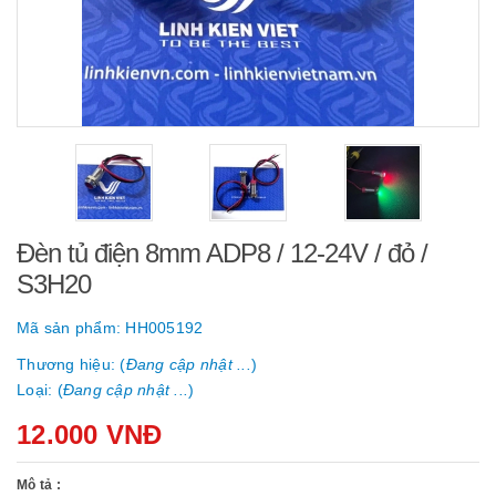
Đèn tủ điện 8mm ADP8 / 12-24V / đỏ /
S3H20
Mã sản phẩm:
HH005192
Thương hiệu: (
Đang cập nhật ...
)
Loại: (
Đang cập nhật ...
)
12.000 VNĐ
Mô tả :