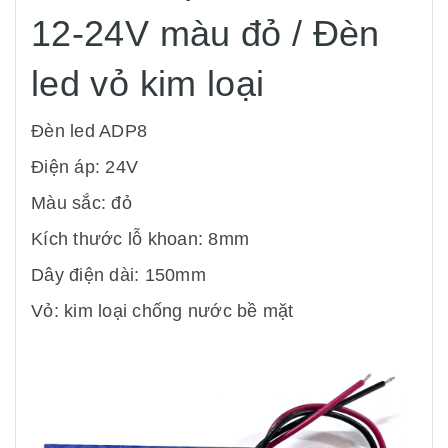
12-24V màu đỏ / Đèn
led vỏ kim loại
Đèn led ADP8
Điện áp: 24V
Màu sắc: đỏ
Kích thước lỗ khoan: 8mm
Dây điện dài: 150mm
Vỏ: kim loại chống nước bề mặt