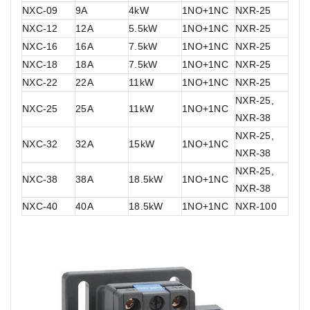
NXC-09
9A
4kW
1NO+1NC
NXR-25
NXC-12
12A
5.5kW
1NO+1NC
NXR-25
NXC-16
16A
7.5kW
1NO+1NC
NXR-25
NXC-18
18A
7.5kW
1NO+1NC
NXR-25
NXC-22
22A
11kW
1NO+1NC
NXR-25
NXR-25,
NXC-25
25A
11kW
1NO+1NC
NXR-38
NXR-25,
NXC-32
32A
15kW
1NO+1NC
NXR-38
NXR-25,
NXC-38
38A
18.5kW
1NO+1NC
NXR-38
NXC-40
40A
18.5kW
1NO+1NC
NXR-100