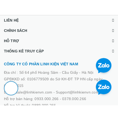
LIÊN HỆ
CHÍNH SÁCH
HỖ TRỢ
THỐNG KÊ TRUY CẬP
CÔNG TY CỔ PHẦN LINH KIỆN VIỆT NAM
Địa chỉ :
Số 64 phố Hoàng Sâm - Cầu Giấy - Hà Nội
GPĐKKD số: 0106779509 do Sở KH-ĐT TP HN cấp ngày
02/03/2015
Email: sale@linhkienvn.com - Support@linhkienvn.com
Hỗ trợ bán hàng: 0933.000.266 - 0378.000.266
Hỗ trợ kỹ thuật: 0889.000.266