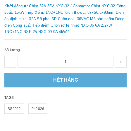
Khởi động từ Chint 32A 36V NXC-32 / Contactor Chint NXC-32 Công
suất: 15kW Tiếp điểm: 1NO+1NC Kích thước: 87×56.5x93mm Điện
áp định mức: 32A Số pha: 3P Cuộn coil: 36VAC Mã sản phẩm Dòng
điện Công suất Tiếp điểm Chọn rơ le nhiệt NXC-06 6A 2.2kW
1NO+1NC NXR-25 NXC-09 9A 4kW 1...
Số lượng
-
+
HẾT HÀNG
TAGS
BS2022
042026