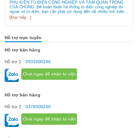
PHỤ KIỆN TỦ ĐIỆN CÔNG NGHIỆP VÀ TẦM QUAN TRỌNG
CỦA CHÚNG Để hoàn thiện hệ thống tủ điện công nghiệp thì
ngoài vỏ tủ điện, bạn cần phải sử dụng đến rất nhiều linh kiện
tủ điện công nghiệp khác nhau. Vậy các loại phụ kiện tủ điện
[Đọc tiếp...]
công nghiệp bao gồm những gì? Chúng có tác dụng như thế
nào hãy...
Hỗ trợ trực tuyến
Hỗ trợ bán hàng
Hỗ trợ 1 :
0933000266
Chat ngay để nhận tư vấn
Hỗ trợ bán hàng
Hỗ trợ 2 :
0378000266
Chat ngay để nhận tư vấn