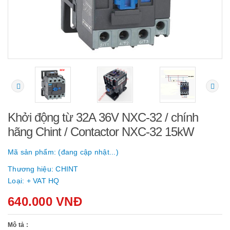
Khởi động từ 32A 36V NXC-32 / chính
hãng Chint / Contactor NXC-32 15kW
Mã sản phẩm:
(đang cập nhật...)
Thương hiệu:
CHINT
Loại:
+ VAT HQ
640.000 VNĐ
Mô tả :