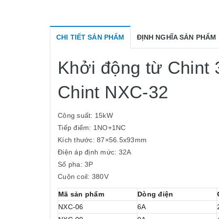
CHI TIẾT SẢN PHẨM
ĐỊNH NGHĨA SẢN PHẨM
Khởi động từ Chint
Chint NXC-32
Công suất: 15kW
Tiếp điểm: 1NO+1NC
Kích thước: 87×56.5x93mm
Điện áp định mức: 32A
Số pha: 3P
Cuộn coil: 380V
Mã sản phẩm
Dòng điện
NXC-06
6A