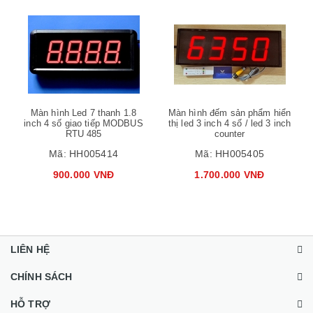
Màn hình Led 7 thanh 1.8
Màn hình đếm sản phẩm hiển
inch 4 số giao tiếp MODBUS
thị led 3 inch 4 số / led 3 inch
RTU 485
counter
Mã:
HH005414
Mã:
HH005405
900.000 VNĐ
1.700.000 VNĐ
LIÊN HỆ
CHÍNH SÁCH
HỖ TRỢ