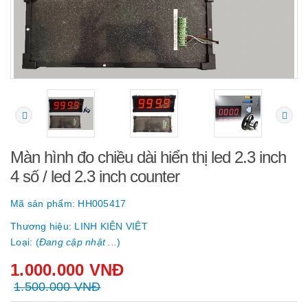
Màn hình đo chiều dài hiển thị led 2.3 inch
4 số / led 2.3 inch counter
Mã sản phẩm:
HH005417
Thương hiệu:
LINH KIỆN VIỆT
Loại: (
Đang cập nhật ...
)
1.000.000 VNĐ
1.500.000 VNĐ