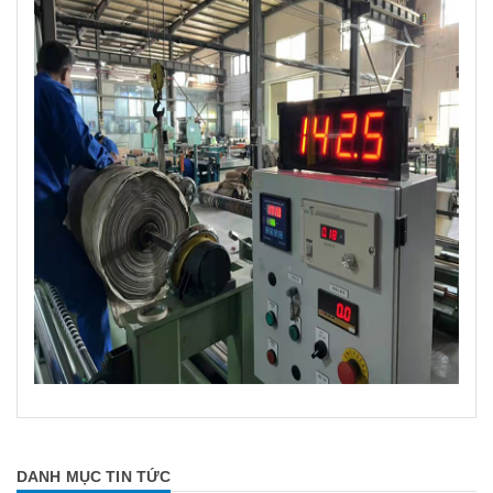
DANH MỤC TIN TỨC