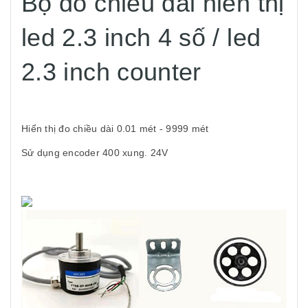
Bộ đo chiều dài hiển thị
led 2.3 inch 4 số / led
2.3 inch counter
Hiển thị đo chiều dài 0.01 mét - 9999 mét
Sử dụng encoder 400 xung. 24V