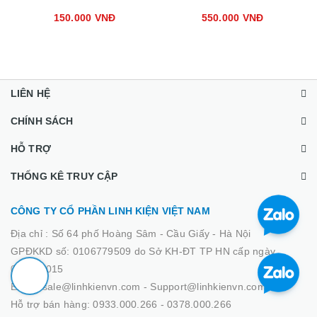
150.000 VNĐ
550.000 VNĐ
LIÊN HỆ
CHÍNH SÁCH
HỖ TRỢ
THỐNG KÊ TRUY CẬP
CÔNG TY CỔ PHẦN LINH KIỆN VIỆT NAM
Địa chỉ :
Số 64 phố Hoàng Sâm - Cầu Giấy - Hà Nội
GPĐKKD số: 0106779509 do Sở KH-ĐT TP HN cấp ngày
02/03/2015
Email: sale@linhkienvn.com - Support@linhkienvn.com
Hỗ trợ bán hàng: 0933.000.266 - 0378.000.266