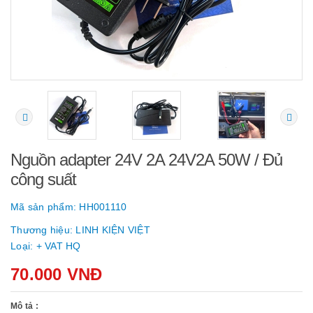
Nguồn adapter 24V 2A 24V2A 50W / Đủ
công suất
Mã sản phẩm:
HH001110
Thương hiệu:
LINH KIỆN VIỆT
Loại:
+ VAT HQ
70.000 VNĐ
Mô tả :