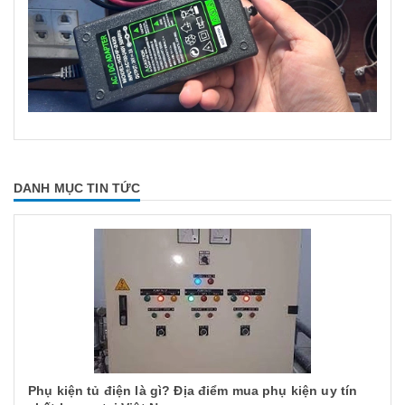
DANH MỤC TIN TỨC
Phụ kiện tủ điện là gì? Địa điểm mua phụ kiện uy tín