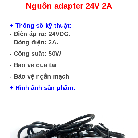
Nguồn adapter 24V 2A
+ Thông số kỹ thuật:
- Điện áp ra: 24VDC.
- Dòng điện: 2A.
- Công suất: 50W
- Bảo vệ quá tải
- Bảo vệ ngắn mạch
+ Hình ảnh sản phẩm: