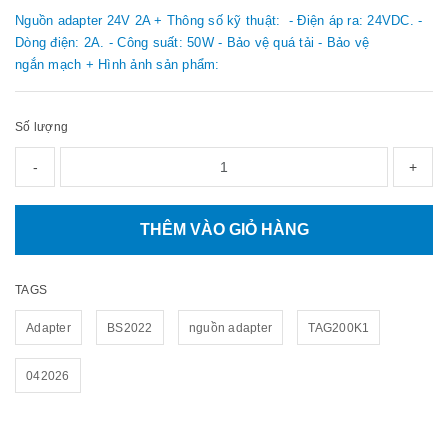
Nguồn adapter 24V 2A + Thông số kỹ thuật: - Điện áp ra: 24VDC. -
Dòng điện: 2A. - Công suất: 50W - Bảo vệ quá tải - Bảo vệ
ngắn mạch + Hình ảnh sản phẩm:
Số lượng
-
+
THÊM VÀO GIỎ HÀNG
TAGS
Adapter
BS2022
nguồn adapter
TAG200K1
042026