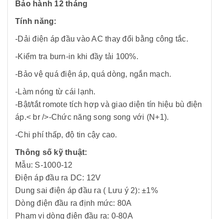
Bảo hành 12 tháng
Tính năng:
-Dải điện áp đầu vào AC thay đổi bằng công tắc.
-Kiểm tra burn-in khi đầy tải 100%.
-Bảo vệ quá điện áp, quá dòng, ngắn mạch.
-Làm nóng từ cái lạnh.
-Bật/tắt romote tích hợp và giao diện tín hiệu bù điện
áp.< br />-Chức năng song song với (N+1).
-Chi phí thấp, độ tin cậy cao.
Thông số kỹ thuật:
Mẫu: S-1000-12
Điện áp đầu ra DC: 12V
Dung sai điện áp đầu ra ( Lưu ý 2): ±1%
Dòng điện đầu ra định mức: 80A
Phạm vi dòng điện đầu ra: 0-80A