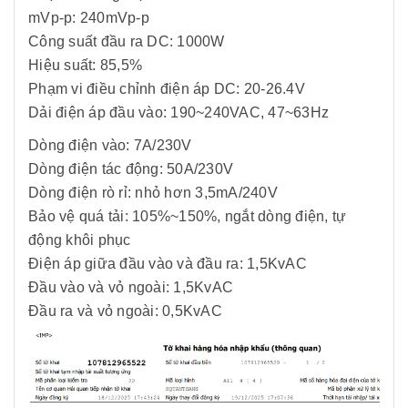
mVp-p: 240mVp-p
Công suất đầu ra DC: 1000W
Hiệu suất: 85,5%
Phạm vi điều chỉnh điện áp DC: 20-26.4V
Dải điện áp đầu vào: 190~240VAC, 47~63Hz
Dòng điện vào: 7A/230V
Dòng điện tác động: 50A/230V
Dòng điện rò rỉ: nhỏ hơn 3,5mA/240V
Bảo vệ quá tải: 105%~150%, ngắt dòng điện, tự
động khôi phục
Điện áp giữa đầu vào và đầu ra: 1,5KvAC
Đầu vào và vỏ ngoài: 1,5KvAC
Đầu ra và vỏ ngoài: 0,5KvAC