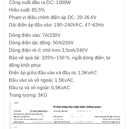
mVp-p: 240mVp-p
Công suất đầu ra DC: 1000W
Hiệu suất: 85,5%
Phạm vi điều chỉnh điện áp DC: 20-26.4V
Dải điện áp đầu vào: 190~240VAC, 47~63Hz
Dòng điện vào: 7A/230V
Dòng điện tác động: 50A/230V
Dòng điện rò rỉ: nhỏ hơn 3,5mA/240V
Bảo vệ quá tải: 105%~150 %, ngắt dòng điện, tự
động khôi phục
Điện áp giữa đầu vào và đầu ra: 1,5KvAC
Đầu vào và vỏ ngoài: 1,5KvAC
Đầu ra và vỏ ngoài: 0,5KvAC
Trọng lượng: 3KG