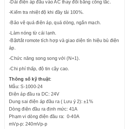
-Dải điện áp đầu vào AC thay đổi bằng công tắc.
-Kiểm tra nhiệt độ khi đầy tải 100%.
-Bảo vệ quá điện áp, quá dòng, ngắn mạch.
-Làm nóng từ cái lạnh.
-Bật/tắt romote tích hợp và giao diện tín hiệu bù điện
áp.
-Chức năng song song với (N+1).
-Chi phí thấp, độ tin cậy cao.
Thông số kỹ thuật:
Mẫu: S-1000-24
Điện áp đầu ra DC: 24V
Dung sai điện áp đầu ra ( Lưu ý 2): ±1%
Dòng điện đầu ra định mức: 41A
Phạm vi dòng điện đầu ra: 0-40A