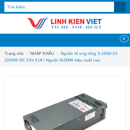
0
Trang chủ
NHẬP KHẨU
Nguồn tổ ong tổng S-1000-24
1000W DC 24V 41A / Nguồn MZMW hiệu suất cao