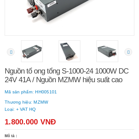
Nguồn tổ ong tổng S-1000-24 1000W DC
24V 41A / Nguồn MZMW hiệu suất cao
Mã sản phẩm:
HH005101
Thương hiệu:
MZMW
Loại:
+ VAT HQ
1.800.000 VNĐ
Mô tả :