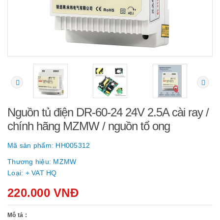
Nguồn tủ điện DR-60-24 24V 2.5A cài ray /
chính hãng MZMW / nguồn tổ ong
Mã sản phẩm:
HH005312
Thương hiệu:
MZMW
Loại:
+ VAT HQ
220.000 VNĐ
Mô tả :