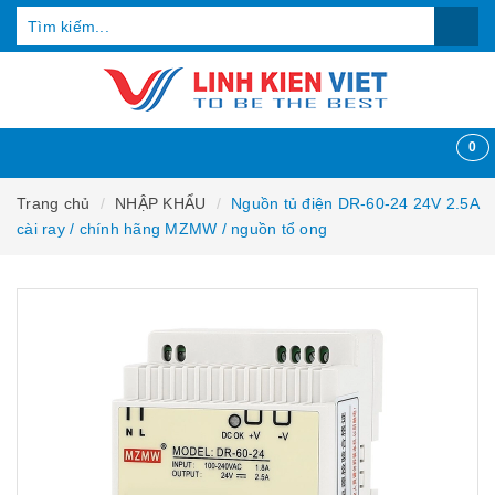
0
Trang chủ
NHẬP KHẨU
Nguồn tủ điện DR-60-24 24V 2.5A
cài ray / chính hãng MZMW / nguồn tổ ong