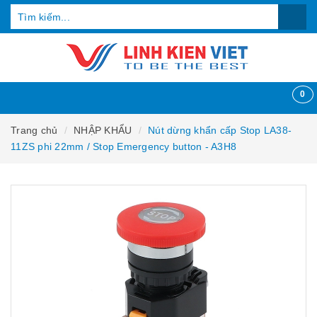
0
Trang chủ
NHẬP KHẨU
Nút dừng khẩn cấp Stop LA38-
11ZS phi 22mm / Stop Emergency button - A3H8