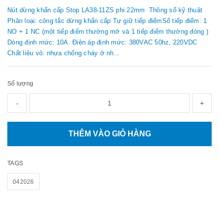
Nút dừng khẩn cấp Stop LA38-11ZS phi 22mm Thông số kỹ thuật
Phân loại: công tắc dừng khẩn cấp Tự giữ tiếp điểm ​Số tiếp điểm: 1
NO + 1 NC (một tiếp điểm thường mở và 1 tiếp điểm thường đóng )
Dòng định mức: 10A. Điện áp định mức: 380VAC 50hz, 220VDC
Chất liệu vỏ: nhựa chống cháy ở nh...
Số lượng
-
+
THÊM VÀO GIỎ HÀNG
TAGS
042026