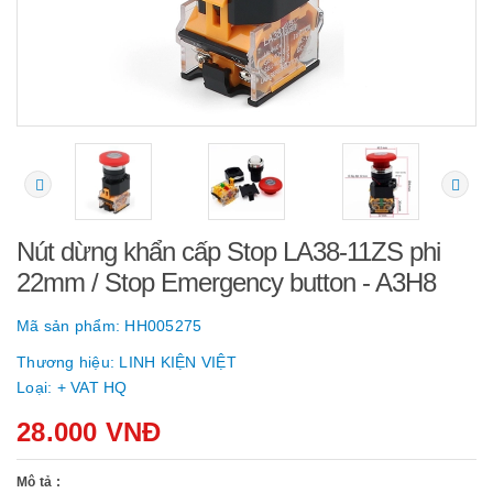
Nút dừng khẩn cấp Stop LA38-11ZS phi
22mm / Stop Emergency button - A3H8
Mã sản phẩm:
HH005275
Thương hiệu:
LINH KIỆN VIỆT
Loại:
+ VAT HQ
28.000 VNĐ
Mô tả :