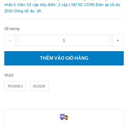
nhấn 6 chân Số cặp tiếp điểm: 2 cặp ( NO NC COM) Điện áp tối đa:
250V Dòng tối đa: 3A .
Số lượng
-
+
THÊM VÀO GIỎ HÀNG
TAGS
TAG50K2
042026