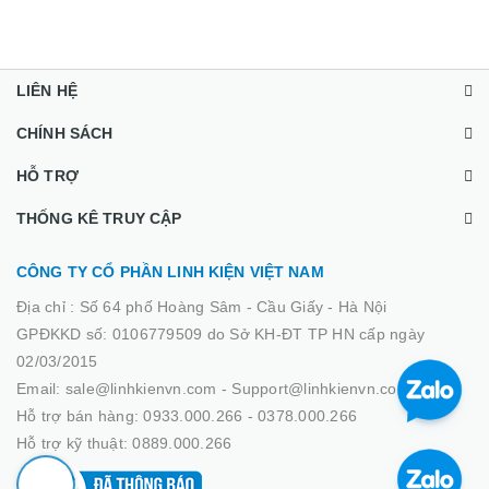
LIÊN HỆ
CHÍNH SÁCH
HỖ TRỢ
THỐNG KÊ TRUY CẬP
CÔNG TY CỔ PHẦN LINH KIỆN VIỆT NAM
Địa chỉ :
Số 64 phố Hoàng Sâm - Cầu Giấy - Hà Nội
GPĐKKD số: 0106779509 do Sở KH-ĐT TP HN cấp ngày
02/03/2015
Email: sale@linhkienvn.com - Support@linhkienvn.com
Hỗ trợ bán hàng: 0933.000.266 - 0378.000.266
Hỗ trợ kỹ thuật: 0889.000.266