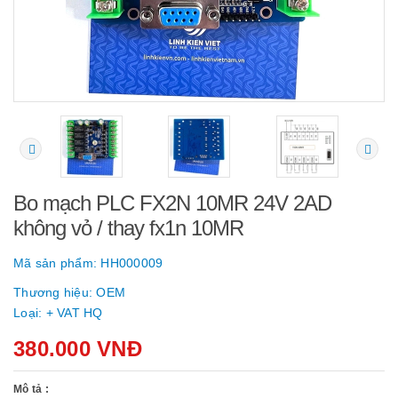
Bo mạch PLC FX2N 10MR 24V 2AD
không vỏ / thay fx1n 10MR
Mã sản phẩm:
HH000009
Thương hiệu:
OEM
Loại:
+ VAT HQ
380.000 VNĐ
Mô tả :