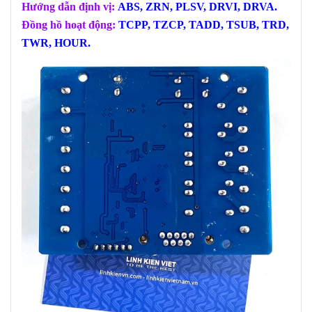
Hướng dẫn định vị:
ABS, ZRN, PLSV, DRVI, DRVA.
Đồng hồ hoạt động:
TCPP, TZCP, TADD, TSUB, TRD,
TWR, HOUR.