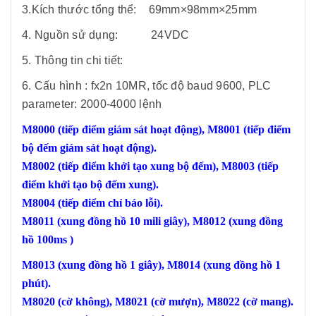
3.Kích thước tổng thể: 69mm×98mm×25mm
4. Nguồn sử dụng: 24VDC
5. Thông tin chi tiết:
6. Cấu hình : fx2n 10MR, tốc độ baud 9600, PLC
parameter: 2000-4000 lệnh
M8000 (tiếp điểm giám sát hoạt động), M8001 (tiếp điểm
bộ đếm giám sát hoạt động).
M8002 (tiếp điểm khởi tạo xung bộ đếm), M8003 (tiếp
điểm khởi tạo bộ đếm xung).
M8004 (tiếp điểm chỉ báo lỗi).
M8011 (xung đồng hồ 10 mili giây), M8012 (xung đồng
hồ 100ms )
M8013 (xung đồng hồ 1 giây), M8014 (xung đồng hồ 1
phút).
M8020 (cờ không), M8021 (cờ mượn), M8022 (cờ mang).