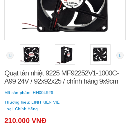
Quạt tản nhiệt 9225 MF92252V1-1000C-
A99 24V / 92x92x25 / chính hãng 9x9cm
Mã sản phẩm:
HH004926
Thương hiệu:
LINH KIỆN VIỆT
Loại:
Chính Hãng
210.000 VNĐ