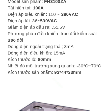
Model sản phẩm:
FH3100ZA
Tải hiện tại:
100A
Điện áp điều khiển: 110 ~
380VAC
Điện áp tải: 36~
530VAC
Giảm điện áp đầu ra: .51,5V
Phương pháp điều khiển: trao đổi kiểm soát
trao đổi
Dòng điện ngoài trạng thái; 3mA
Dòng điện điều khiển: 15mA
Kích thước lỗ:
80mm
Nhiệt độ môi trường xung quanh: -30°C~70°C
Kích thước sản phẩm:
93*44*33mm