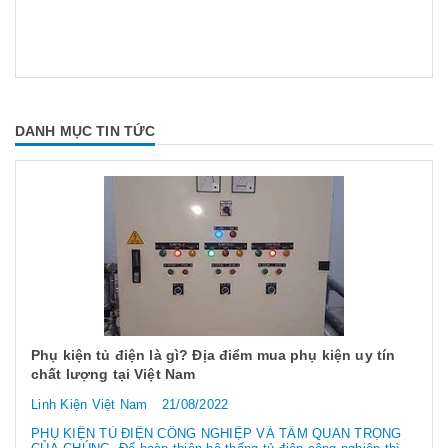
DANH MỤC TIN TỨC
Phụ kiện tủ điện là gì? Địa điểm mua phụ kiện uy tín
chất lượng tại Việt Nam
Linh Kiện Việt Nam
21/08/2022
PHỤ KIỆN TỦ ĐIỆN CÔNG NGHIỆP VÀ TẦM QUAN TRỌNG