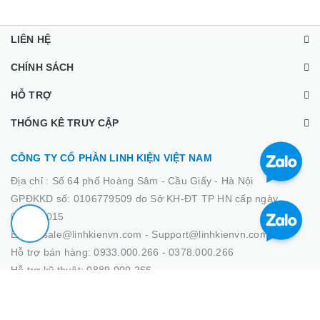
LIÊN HỆ
CHÍNH SÁCH
HỖ TRỢ
THỐNG KÊ TRUY CẬP
CÔNG TY CỔ PHẦN LINH KIỆN VIỆT NAM
Địa chỉ :
Số 64 phố Hoàng Sâm - Cầu Giấy - Hà Nội
GPĐKKD số: 0106779509 do Sở KH-ĐT TP HN cấp ngày
02/03/2015
Email: sale@linhkienvn.com - Support@linhkienvn.com
Hỗ trợ bán hàng: 0933.000.266 - 0378.000.266
Hỗ trợ kỹ thuật: 0889.000.266