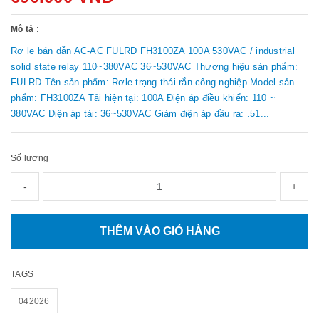
Mô tả :
Rơ le bán dẫn AC-AC FULRD FH3100ZA 100A 530VAC / industrial
solid state relay 110~380VAC 36~530VAC Thương hiệu sản phẩm:
FULRD Tên sản phẩm: Rơle trạng thái rắn công nghiệp Model sản
phẩm: FH3100ZA Tải hiện tại: 100A Điện áp điều khiển: 110 ~
380VAC Điện áp tải: 36~530VAC Giảm điện áp đầu ra: .51...
Số lượng
-
+
THÊM VÀO GIỎ HÀNG
TAGS
042026