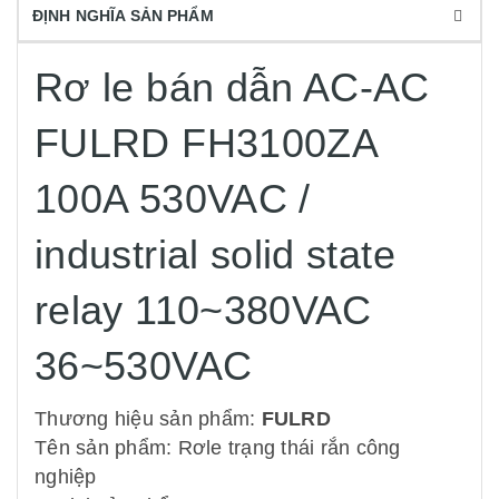
ĐỊNH NGHĨA SẢN PHẨM
Rơ le bán dẫn AC-AC
FULRD FH3100ZA
100A 530VAC /
industrial solid state
relay 110~380VAC
36~530VAC
Thương hiệu sản phẩm:
FULRD
Tên sản phẩm: Rơle trạng thái rắn công
nghiệp