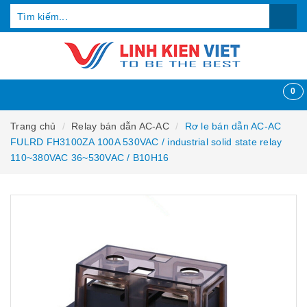
0
Trang chủ
Relay bán dẫn AC-AC
Rơ le bán dẫn AC-AC
FULRD FH3100ZA 100A 530VAC / industrial solid state relay
110~380VAC 36~530VAC / B10H16